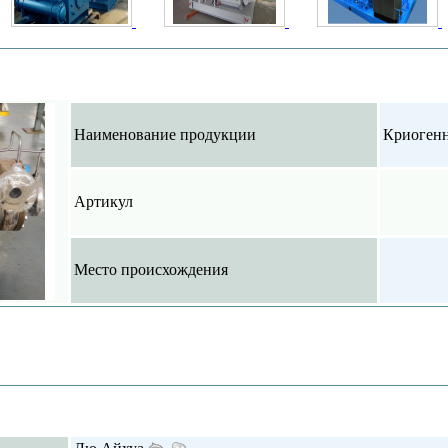
О деятельности компании
Наименование продукции
Криогенн
Aртикул
Место происхождения
Подробная информация
Контактная информация