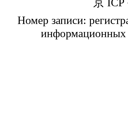
京 ICP
Номер записи: регистр
информационных 