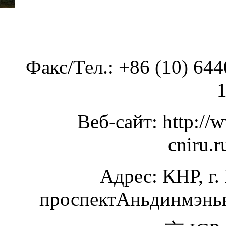
Факс/Тел.: +86 (10) 
Веб-сайт: http:
cniru.
Адрес: КНР, г.
проспектАньдинмэньва