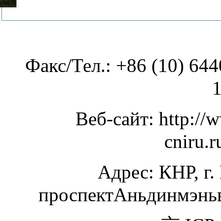
Факс/Тел.: +86 (10) 
Веб-сайт: http:
cniru.
Адрес: КНР, г.
проспектАньдинмэньва