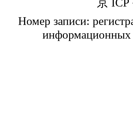
京 ICP
Номер записи: регистр
информационных 